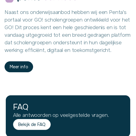
Naast ons onderwijsaanbod hebben wij een Penta's
portaal voor GO! scholengroepen ontwikkeld voor het
GO! Dit proces kent een hele geschiedenis en is tot
vandaag uitgegroeid tot een breed gedragen platform
dat scholengroepen ondersteunt in hun dagelijkse
werking: efficiënt, digitaal en toekomstgericht.
Meer info
FAQ
Alle antwoorden op veelgestelde vragen.
Bekijk de FAQ