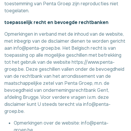
toestemming van Penta Groep zijn reproducties niet
toegelaten.
toepasselijk recht en bevoegde rechtbanken
Opmerkingen in verband met de inhoud van de website,
met inbegrip van de disclaimer dienen te worden gericht
aan
info@penta-groep.be
. Het Belgisch recht is van
toepassing op alle mogelijke geschillen met betrekking
tot het gebruik van de website
https://www.penta-
groep.be
. Deze geschillen vallen onder de bevoegdheid
van de rechtbank van het arrondissement van de
maatschappelijke zetel van Penta Groep, m.n. de
bevoegdheid van ondernemingsrechtbank Gent,
afdeling Brugge. Voor verdere vragen i.v.m. deze
disclaimer kunt U steeds terecht via
info@penta-
groep.be
.
Opmerkingen over de website:
info@penta-
groep.be