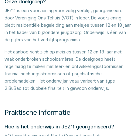
Onze doelgroep?
JEZ11 is een voorziening voor veilig verblijf, georganiseerd
door Vereniging Ons Tehuis (VOT) in Ieper. De voorziening
biedt residentiële begeleiding aan meisjes tussen 12 en 18 jaar
in het kader van bijzondere jeugdzorg. Onderwijs is één van
de pijlers van het verblijfsprogramma.
Het aanbod richt zich op meisjes tussen 12 en 18 jaar met
vaak onderbroken schoolcarrières. De doelgroep heeft
regelmatig te maken met leer- en ontwikkelingsstoornissen,
trauma, hechtingsstoornissen of psychiatrische
problematieken. Het onderwijsniveau varieert van type
2 BuBao tot dubbele finaliteit in gewoon onderwijs.
Praktische informatie
Hoe is het onderwijs in JEZ11 georganiseerd?
VOT werkt samen met Penta Connect voor het