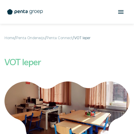
Home
/
Penta Onderwijs
/
Penta Connect
/
VOT Ieper
VOT Ieper