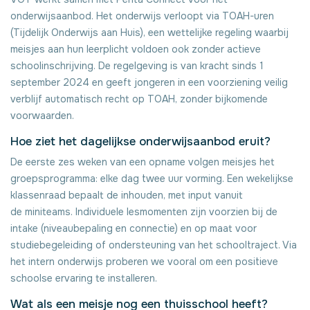
onderwijsaanbod. Het onderwijs verloopt via TOAH-uren
(Tijdelijk Onderwijs aan Huis), een wettelijke regeling waarbij
meisjes aan hun leerplicht voldoen ook zonder actieve
schoolinschrijving. De regelgeving is van kracht sinds 1
september 2024 en geeft jongeren in een voorziening veilig
verblijf automatisch recht op TOAH, zonder bijkomende
voorwaarden.
Hoe ziet het dagelijkse onderwijsaanbod eruit?
De eerste zes weken van een opname volgen meisjes het
groepsprogramma: elke dag twee uur vorming. Een wekelijkse
klassenraad bepaalt de inhouden, met input vanuit
de miniteams. Individuele lesmomenten zijn voorzien bij de
intake (niveaubepaling en connectie) en op maat voor
studiebegeleiding of ondersteuning van het schooltraject. Via
het intern onderwijs proberen we vooral om een positieve
schoolse ervaring te installeren.
Wat als een meisje nog een thuisschool heeft?