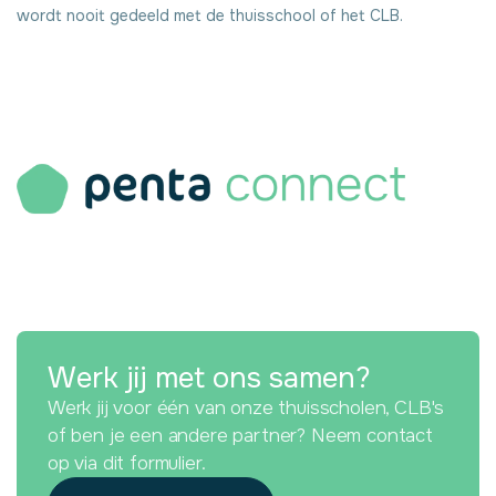
wordt nooit gedeeld met de thuisschool of het CLB.
Werk jij met ons samen?
Werk jij voor één van onze thuisscholen, CLB's
of ben je een andere partner? Neem contact
op via dit formulier.