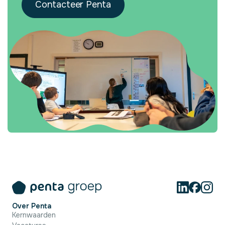
Contacteer Penta
Over Penta
Kernwaarden