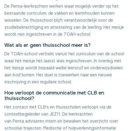
De Penta-leerkrachten werken waar mogelijk verder op het
bestaande curriculum, de vakken en leerinhouden kunnen
wisselen. De thuisschool blijft verantwoordelijk voor de
studiebekrachtiging en attestering van de leerling. Het meisje
wordt niet ingeschreven in de TOAH-school.
Wat als er geen thuisschool meer is?
De TOAH-school vertrekt vanuit het curriculum van de school
waar het meisje het laatst was ingeschreven. In overleg met
het meisje wordt bepaald welke leerstof en onderwijsdoelen
aan bod komen. Het doel is toewerken naar een nieuwe
inschrijving in een reguliere school.
Hoe verloopt de communicatie met CLB en
thuisschool?
Het contact met CLB's en thuisscholen verloopt via de
contextbegeleider van JEZ11. De leerkrachten
van Penta adviseren intern en bewaken het overzicht over
schoolse trajecten. Medische of hulpverleningsinformatie