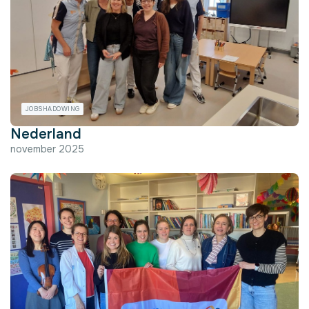
JOBSHADOWING
Nederland
november 2025