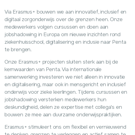
Via Erasmus+ bouwen we aan innovatief, inclusief en
digitaal zorgonderwijs over de grenzen heen. Onze
medewerkers volgen cursussen en doen aan
jobshadowing in Europa om nieuwe inzichten rond
ziekenhuisschool, digitalisering en inclusie naar Penta
te brengen.
Onze Erasmus+ projecten sluiten sterk aan bij de
kernwaarden van Penta. Via internationale
samenwerking investeren we niet alleen in innovatie
en digitalisering, maar ook in mensgericht en inclusief
onderwijs voor zieke leerlingen. Tijdens cursussen en
jobshadowing versterken medewerkers hun
deskundigheid, delen ze expertise met collega's en
bouwen ze mee aan duurzame onderwijspraktijken.
Erasmus+ stimuleert ons om flexibel en vernieuwend
te denken, grenzen te verleggen en actief samen te