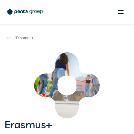
Home
/
Erasmus+
Erasmus+