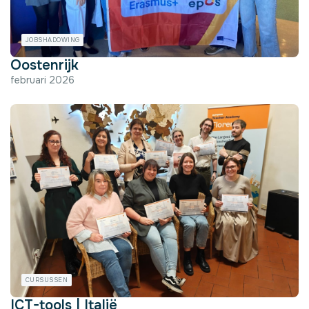
JOBSHADOWING
Oostenrijk
februari 2026
CURSUSSEN
ICT-tools | Italië