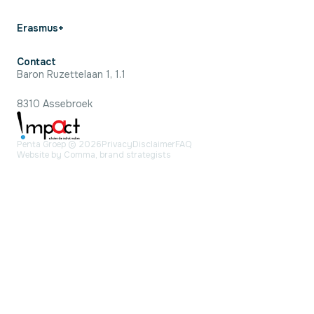
Erasmus+
Contact
Baron Ruzettelaan 1, 1.1
8310 Assebroek
Penta Groep © 2026
Privacy
Disclaimer
FAQ
Website by Comma, brand strategists